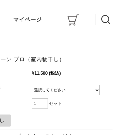
マイページ
ーン プロ（室内物干し）
¥11,500
(税込)
：
セット