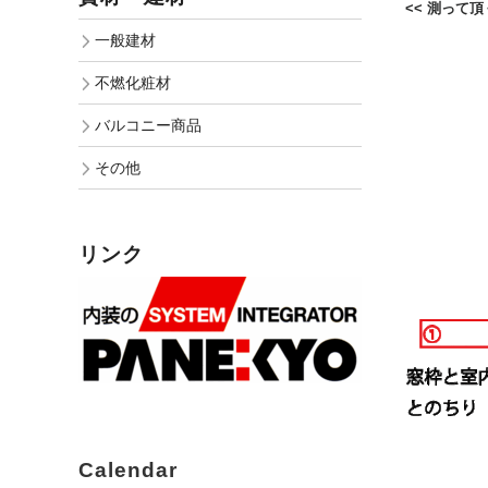
<< 測って頂
一般建材
不燃化粧材
バルコニー商品
その他
リンク