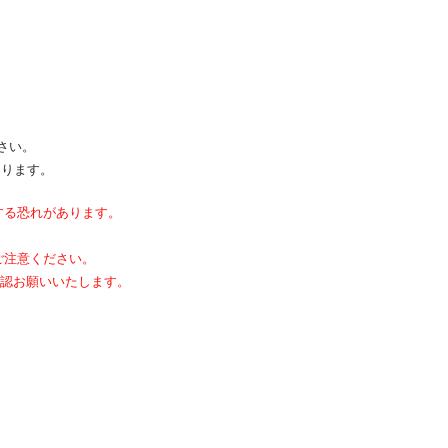
さい。
なります。
する恐れがあります。
ご注意ください。
確認お願いいたします。