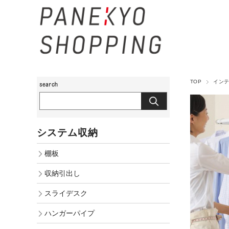
TOP
イン
システム収納
棚板
収納引出し
スライデスク
ハンガーパイプ