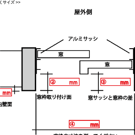
くサイズ >>