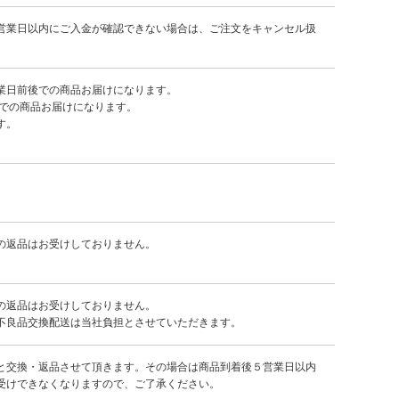
営業日以内にご入金が確認できない場合は、ご注文をキャンセル扱
業日前後での商品お届けになります。
後での商品お届けになります。
す。
の返品はお受けしておりません。
の返品はお受けしておりません。
不良品交換配送は当社負担とさせていただきます。
と交換・返品させて頂きます。その場合は商品到着後５営業日以内
受けできなくなりますので、ご了承ください。