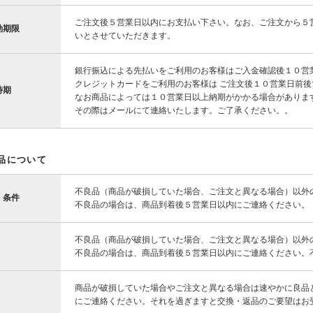
ご注文後５営業日以内にお支払い下さい。なお、ご注文から５
効期限
いとさせていただきます。
銀行振込による先払いをご利用のお客様はご入金確認後１０営
クレジットカードをご利用のお客様は ご注文後１０営業日前
時期
なお商品によっては１０営業日以上納期がかかる場合がありま
その際はメールにて連絡いたします。ご了承ください。。
品について
不良品（商品が破損していた場合、ご注文と異なる場合）以外
・条件
不良品の場合は、商品到着後５営業日以内にご連絡ください。
不良品（商品が破損していた場合、ご注文と異なる場合）以外
不良品の場合は、商品到着後５営業日以内にご連絡ください。
商品が破損していた場合やご注文と異なる場合は速やかに良品
にご連絡ください。それを過ぎますと交換・返品のご要望はお