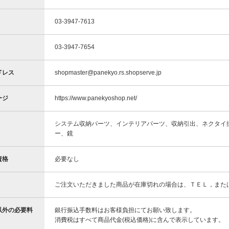
03-3947-7613
03-3947-7654
ドレス
shopmaster@panekyo.rs.shopserve.jp
ージ
https://www.panekyoshop.net/
システム収納パーツ、インテリアパーツ、収納引出、ネクタイ
ー、鏡
資格
必要なし
ご注文いただきました商品が在庫切れの場合は、ＴＥＬ，また
以外の必要料
銀行振込手数料はお客様負担にてお願い致します。
消費税はすべて商品代金(税込価格)に含んで表示しています。