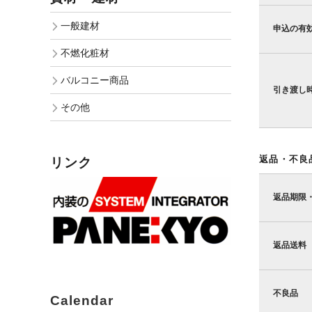
一般建材
申込の有
不燃化粧材
バルコニー商品
引き渡し
その他
返品・不良
リンク
返品期限
返品送料
不良品