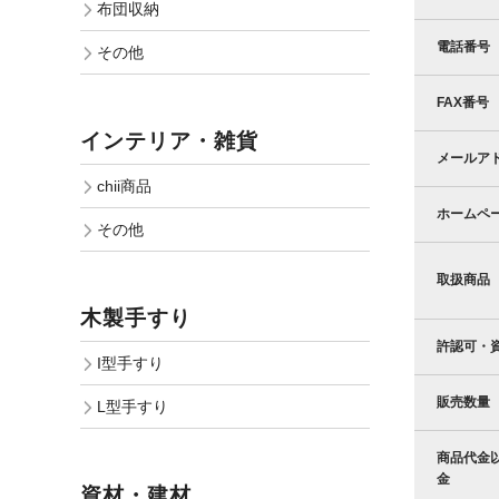
布団収納
電話番号
その他
FAX番号
インテリア・雑貨
メールア
chii商品
ホームペ
その他
取扱商品
木製手すり
許認可・
I型手すり
販売数量
L型手すり
商品代金
金
資材・建材