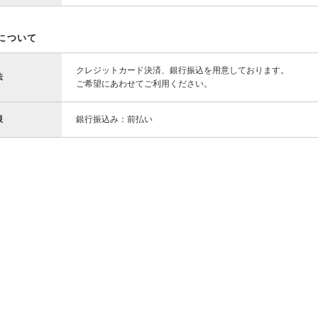
について
クレジットカード決済、銀行振込を用意しております。
法
ご希望にあわせてご利用ください。
限
銀行振込み：前払い