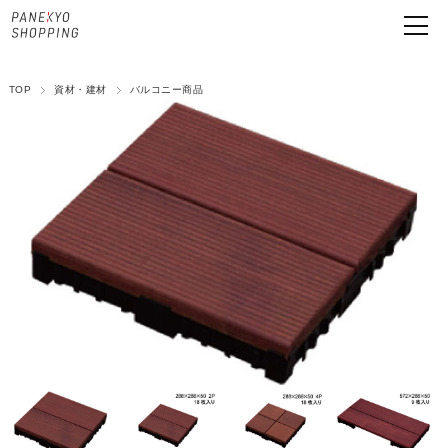
TOP
資材・建材
バルコニー商品